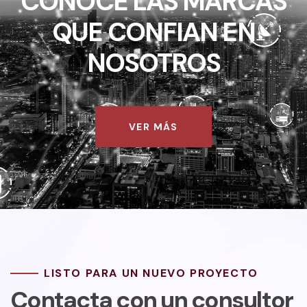
CONOCE LAS MARCAS
QUE CONFIAN EN
NOSOTROS
VER MÁS
LISTO PARA UN NUEVO PROYECTO
Contacta con un consultor